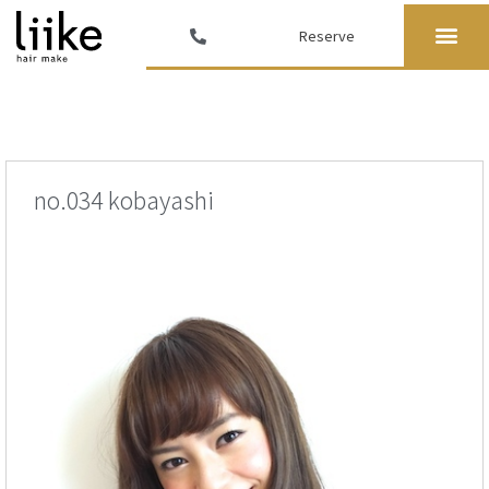
Reserve
no.034 kobayashi