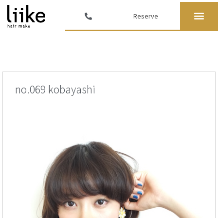
Reserve
no.069 kobayashi