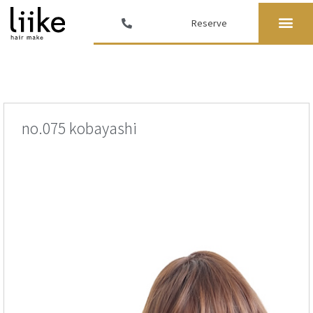
Reserve
no.075 kobayashi