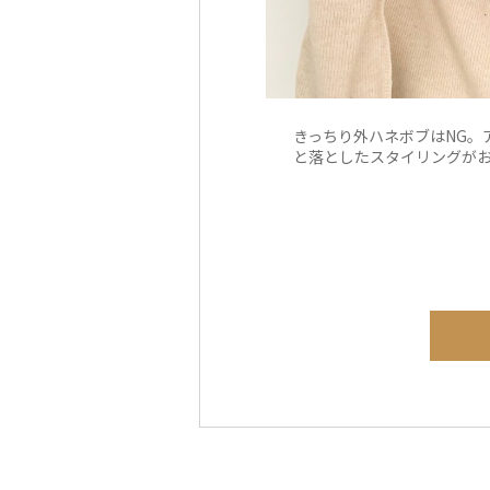
きっちり外ハネボブはNG。
と落としたスタイリングが