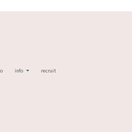
fo
info
recruit