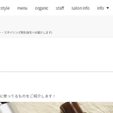
 style
menu
organic
staff
salon info
info
en！ (シャンプー・スタイリング剤を自宅へお届けします)
に使ってるものをご紹介します！