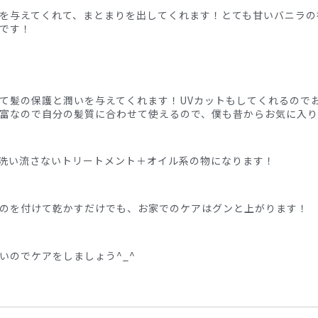
を与えてくれて、まとまりを出してくれます！とても甘いバニラの
です！
て髪の保護と潤いを与えてくれます！UVカットもしてくれるので
富なので自分の髪質に合わせて使えるので、僕も昔からお気に入
洗い流さないトリートメント＋オイル系の物になります！
のを付けて乾かすだけでも、お家でのケアはグンと上がります！
いのでケアをしましょう^_^