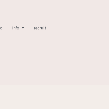
fo
info
recruit