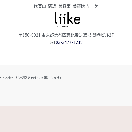
代官山･駅近･美容室･美容院 リーケ
〒150-0021 東京都渋谷区恵比寿1-35-5 鶴巻ビル2F
tel.
03-3477-1218
en！ (シャンプー・スタイリング剤を自宅へお届けします)