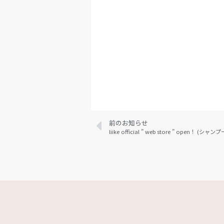
前のお知らせ
liike official ” web store ” op