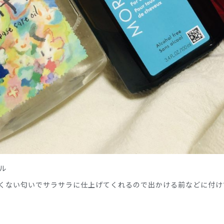
ル
くない匂いでサラサラに仕上げてくれるので出かける前などに付け