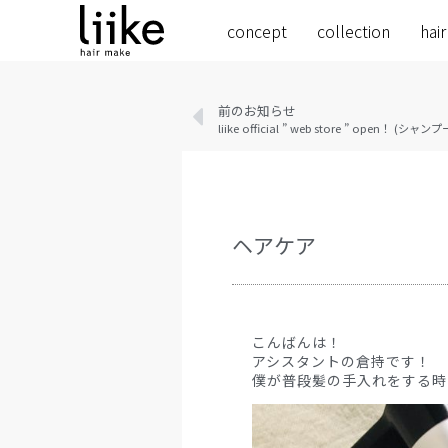
concept
collection
hair
前のお知らせ
liike official ” web store ” op
ヘアケア
こんばんは！
アシスタントの倉持です！
僕が普段髪の手入れをする時