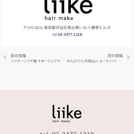
〒150-0021 東京都渋谷区恵比寿1-35-5 鶴巻ビル2F
tel.
03-3477-1218
前の投稿
次の投稿
ハイトーンツヤ髪 ＊オージュア＊ハイライト＊代官山＊代官山駅＊ショートボブ＊ショート
のんびりと/代官山/ショート/ハイライト