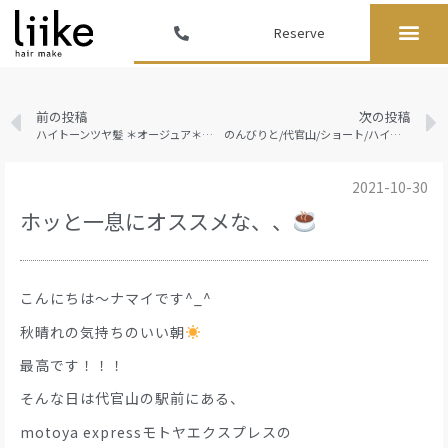
Reserve
前の投稿
次の投稿
ハイトーンツヤ髪 ＊オージュア＊ハイライト＊代官山＊代官山駅＊ショートボブ＊ショート
のんびりと/代官山/ショート/ハイライト
2021-10-30
ホッと一息にオススメな、、
こんにちは〜ナマイです^_^
秋晴れの気持ちのいい朝
最高です！！！
そんな日は代官山の駅前にある、
motoya expressモトヤエクスプレスの