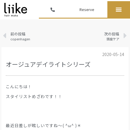
Reserve
前の投稿
次の投稿
copenhagen
頭皮ケア
2020-05-14
オージュアデイライトシリーズ
こんにちは！
スタイリストめざわです！！
最近日差しが眩しいですね〜( ^ω^ )＊