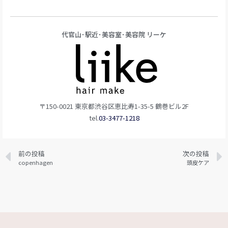
代官山･駅近･美容室･美容院 リーケ
〒150-0021 東京都渋谷区恵比寿1-35-5 鶴巻ビル2F
tel.
03-3477-1218
前の投稿
次の投稿
copenhagen
頭皮ケア